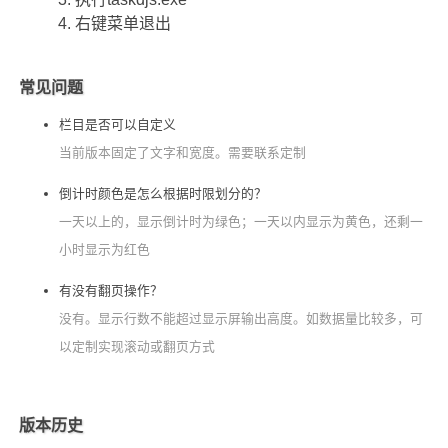
右键菜单退出
常见问题
栏目是否可以自定义
当前版本固定了文字和宽度。需要联系定制
倒计时颜色是怎么根据时限划分的？
一天以上的，显示倒计时为绿色；一天以内显示为黄色，还剩一
小时显示为红色
有没有翻页操作？
没有。显示行数不能超过显示屏输出高度。如数据量比较多，可
以定制实现滚动或翻页方式
版本历史